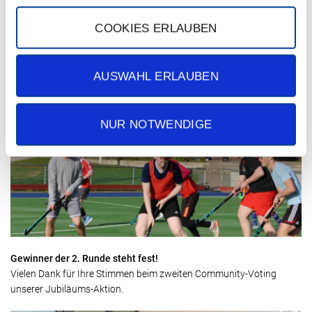
COOKIES ERLAUBEN
Tag der Senioren 2026
Wir freuen uns auf Ihren Besuch an unserem Stand beim Tag der
AUSWAHL ERLAUBEN
Senioren.
NUR NOTWENDIGE
Gewinner der 2. Runde steht fest!
Vielen Dank für Ihre Stimmen beim zweiten Community-Voting
unserer Jubiläums-Aktion.