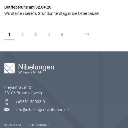
Betriebsruhe am 02.04.26
Wir starten bereits Gründonnerstag in die Osterpause!
1
2
3
4
5
17
Freyastraße 10
38106 Braunschweig
+49531 30003-0
info@nibelungen-wohnbau.de
IMPRESSUM
DATENSCHUTZ