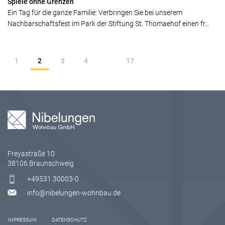
Spiele ohne Grenzen
Ein Tag für die ganze Familie: Verbringen Sie bei unserem
Nachbarschaftsfest im Park der Stiftung St. Thomaehof einen fr...
1
2
3
4
17
Freyastraße 10
38106 Braunschweig
+49531 30003-0
info@nibelungen-wohnbau.de
IMPRESSUM
DATENSCHUTZ