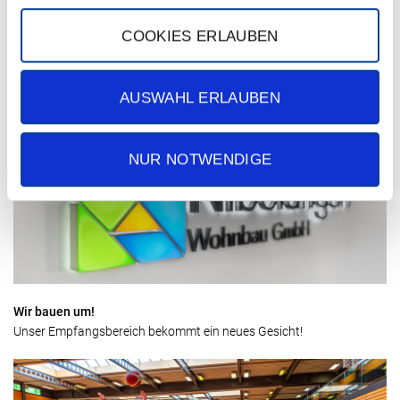
COOKIES ERLAUBEN
Am 27.10.2025 gibt’s ein Update!
Das NiWo-Portal ist an diesem Tag nicht verfügbar.
AUSWAHL ERLAUBEN
NUR NOTWENDIGE
Wir bauen um!
Unser Empfangsbereich bekommt ein neues Gesicht!