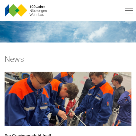
News
Der Gewinner steht fest!