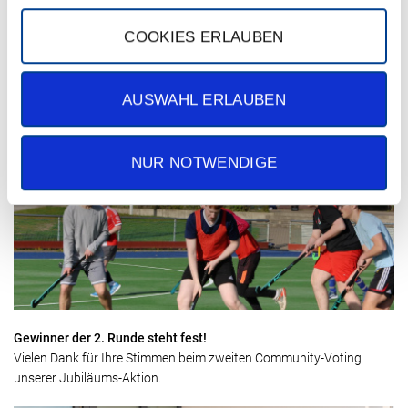
COOKIES ERLAUBEN
Tag der Senioren 2026
Wir freuen uns auf Ihren Besuch an unserem Stand beim Tag der
AUSWAHL ERLAUBEN
Senioren.
NUR NOTWENDIGE
Gewinner der 2. Runde steht fest!
Vielen Dank für Ihre Stimmen beim zweiten Community-Voting
unserer Jubiläums-Aktion.