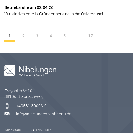
Betriebsruhe am 02.04.26
Wir starten bereits Gründonnerstag in die Osterpause!
1
2
3
4
5
17
Freyastraße 10
38106 Braunschweig
+49531 30003-0
info@nibelungen-wohnbau.de
IMPRESSUM
DATENSCHUTZ