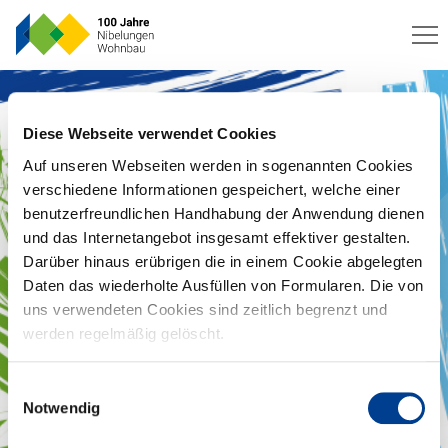
Diese Webseite verwendet Cookies
Auf unseren Webseiten werden in sogenannten Cookies
verschiedene Informationen gespeichert, welche einer
benutzerfreundlichen Handhabung der Anwendung dienen
und das Internetangebot insgesamt effektiver gestalten.
Darüber hinaus erübrigen die in einem Cookie abgelegten
Daten das wiederholte Ausfüllen von Formularen. Die von
uns verwendeten Cookies sind zeitlich begrenzt und
werden regelmäßig gelöscht.
Einwilligungsauswahl
Betriebsruhe am 27.06.25
Notwendig