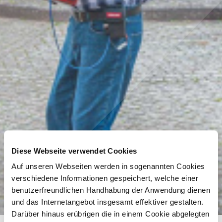
Diese Webseite verwendet Cookies
Auf unseren Webseiten werden in sogenannten Cookies
Konzert in der Ottenroder
verschiedene Informationen gespeichert, welche einer
Straße
benutzerfreundlichen Handhabung der Anwendung dienen
und das Internetangebot insgesamt effektiver gestalten.
Darüber hinaus erübrigen die in einem Cookie abgelegten