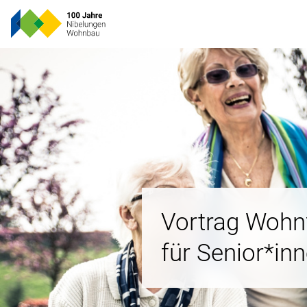
Vortrag Woh
für Senior*in