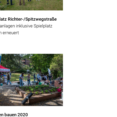
latz Richter-/Spitzwegstraße
nlagen inklusive Spielplatz
 erneuert
en bauen 2020