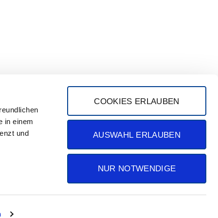
rradto...
COOKIES ERLAUBEN
reundlichen
e in einem
renzt und
AUSWAHL ERLAUBEN
NUR NOTWENDIGE
IMPRESSUM
DATENSCHUTZ
n