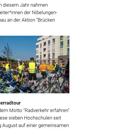
in diesem Jahr nahmen
eiter*innen der Nibelungen-
u an der Aktion "Brücken
 der Bürgerstiftung Bra...
rradtour
dem Motto "Radverkehr erfahren"
iese sieben Hochschulen seit
g August auf einer gemeinsamen