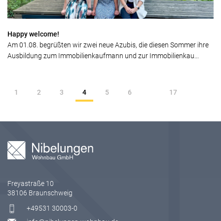
Happy welcome!
Am 01.08. begrüßten wir zwei neue Azubis, die diesen Sommer ihre
Ausbildung zum Immobilienkaufmann und zur Immobilienkau...
1
2
3
4
5
6
17
Freyastraße 10
38106 Braunschweig
+49531 30003-0