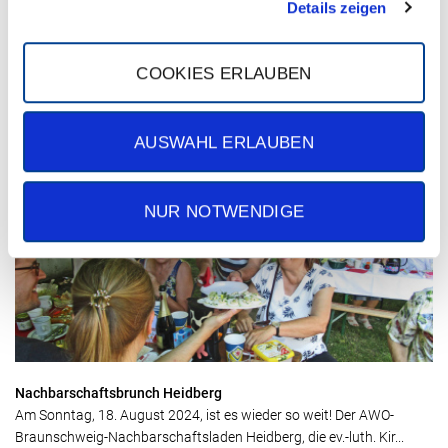
Details zeigen
COOKIES ERLAUBEN
Kommen Sie zur Jobmesse!
Kommen Sie zur Jobmesse vom 31.08. - 01.09.24 und entdecken Sie
AUSWAHL ERLAUBEN
Ihre Zukunft bei uns! Sie finden uns am Stand 55 – hier ...
NUR NOTWENDIGE
Nachbarschaftsbrunch Heidberg
Am Sonntag, 18. August 2024, ist es wieder so weit! Der AWO-
Braunschweig-Nachbarschaftsladen Heidberg, die ev.-luth. Kir...