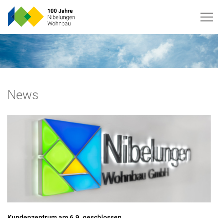
News
Kundenzentrum am 6.9. geschlossen