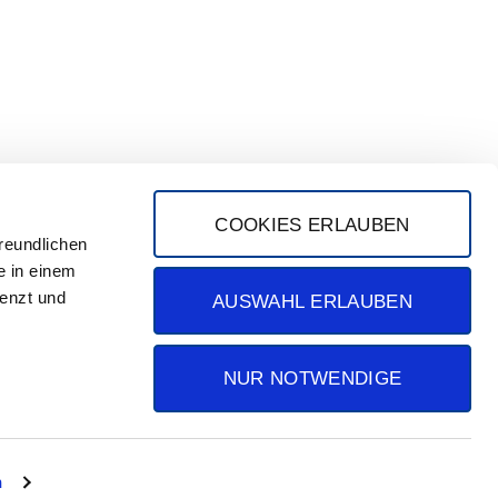
COOKIES ERLAUBEN
reundlichen
e in einem
renzt und
AUSWAHL ERLAUBEN
NUR NOTWENDIGE
IMPRESSUM
DATENSCHUTZ
n