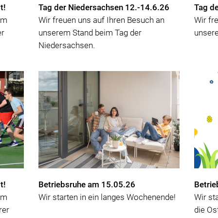
t!
Tag der Niedersachsen 12.-14.6.26
Tag de
im
Wir freuen uns auf Ihren Besuch an
Wir fr
er
unserem Stand beim Tag der
unsere
Niedersachsen.
t!
Betriebsruhe am 15.05.26
Betri
im
Wir starten in ein langes Wochenende!
Wir st
rer
die Os