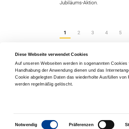
Jubiläums-Aktion.
1
2
3
4
5
Diese Webseite verwendet Cookies
Auf unseren Webseiten werden in sogenannten Cookies v
Handhabung der Anwendung dienen und das Internetangebo
Cookie abgelegten Daten das wiederholte Ausfüllen von 
werden regelmäßig gelöscht.
Freyastraße 10
+49531 
38106 Braunschweig
Einwilligungsauswahl
Notwendig
Präferenzen
St