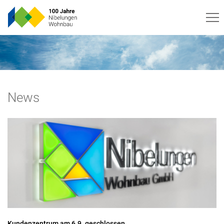
News
Kundenzentrum am 6.9. geschlossen