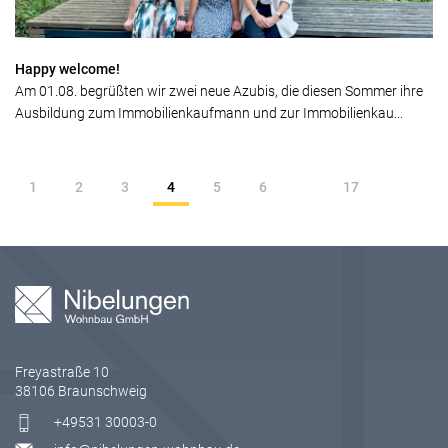
Happy welcome!
Am 01.08. begrüßten wir zwei neue Azubis, die diesen Sommer ihre
Ausbildung zum Immobilienkaufmann und zur Immobilienkau...
1
2
3
4
5
6
17
Freyastraße 10
38106 Braunschweig
+49531 30003-0