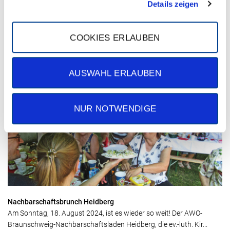
Details zeigen
COOKIES ERLAUBEN
Kommen Sie zur Jobmesse!
Kommen Sie zur Jobmesse vom 31.08. - 01.09.24 und entdecken Sie
AUSWAHL ERLAUBEN
Ihre Zukunft bei uns! Sie finden uns am Stand 55 – hier ...
NUR NOTWENDIGE
Nachbarschaftsbrunch Heidberg
Am Sonntag, 18. August 2024, ist es wieder so weit! Der AWO-
Braunschweig-Nachbarschaftsladen Heidberg, die ev.-luth. Kir...