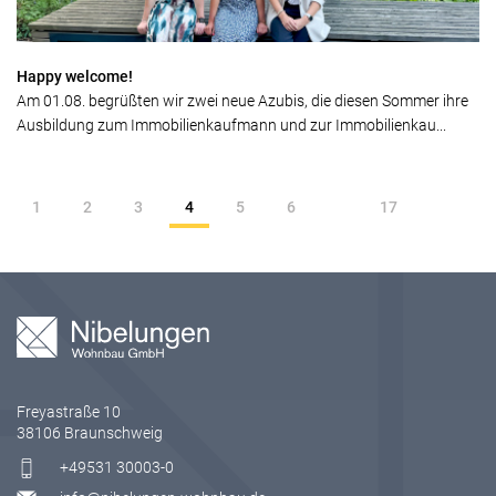
Happy welcome!
Am 01.08. begrüßten wir zwei neue Azubis, die diesen Sommer ihre
Ausbildung zum Immobilienkaufmann und zur Immobilienkau...
1
2
3
4
5
6
17
Freyastraße 10
38106 Braunschweig
+49531 30003-0