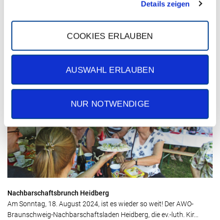
Details zeigen
COOKIES ERLAUBEN
Kommen Sie zur Jobmesse!
Kommen Sie zur Jobmesse vom 31.08. - 01.09.24 und entdecken Sie
AUSWAHL ERLAUBEN
Ihre Zukunft bei uns! Sie finden uns am Stand 55 – hier ...
NUR NOTWENDIGE
Nachbarschaftsbrunch Heidberg
Am Sonntag, 18. August 2024, ist es wieder so weit! Der AWO-
Braunschweig-Nachbarschaftsladen Heidberg, die ev.-luth. Kir...