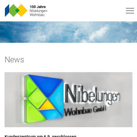
News
Kundenzentrum am 6.9. geschlossen