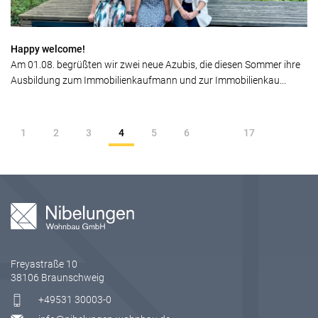
Happy welcome!
Am 01.08. begrüßten wir zwei neue Azubis, die diesen Sommer ihre
Ausbildung zum Immobilienkaufmann und zur Immobilienkau...
1
2
3
4
5
6
17
Freyastraße 10
38106 Braunschweig
+49531 30003-0