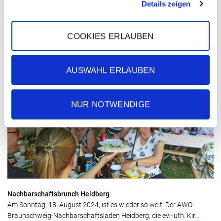
Details zeigen
COOKIES ERLAUBEN
Kommen Sie zur Jobmesse!
Kommen Sie zur Jobmesse vom 31.08. - 01.09.24 und entdecken Sie
AUSWAHL ERLAUBEN
Ihre Zukunft bei uns! Sie finden uns am Stand 55 – hier ...
NUR NOTWENDIGE
Nachbarschaftsbrunch Heidberg
Am Sonntag, 18. August 2024, ist es wieder so weit! Der AWO-
Braunschweig-Nachbarschaftsladen Heidberg, die ev.-luth. Kir...