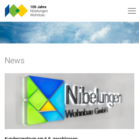
News
Kundenzentrum am 6.9. geschlossen