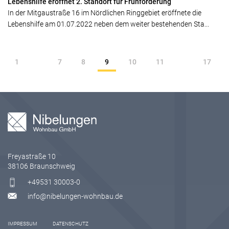
Lebenshilfe eröffnet 2. Standort für Frühförderung
In der Mitgaustraße 16 im Nördlichen Ringgebiet eröffnete die
Lebenshilfe am 01.07.2022 neben dem weiter bestehenden Sta...
1
7
8
9
10
11
17
Freyastraße 10
38106 Braunschweig
+49531 30003-0
info@nibelungen-wohnbau.de
IMPRESSUM
DATENSCHUTZ