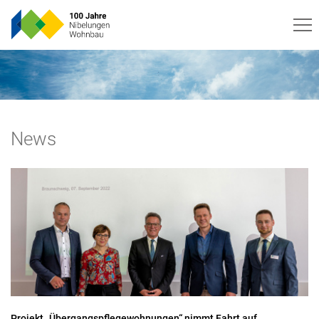
News
Projekt „Übergangspflegewohnungen“ nimmt Fahrt auf