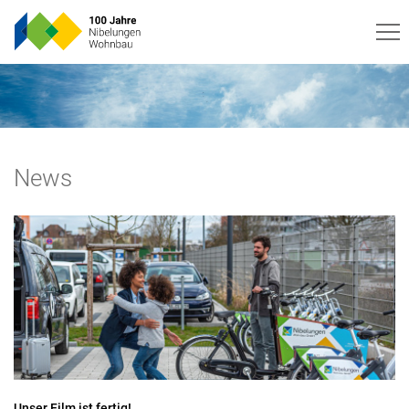
News
Unser Film ist fertig!