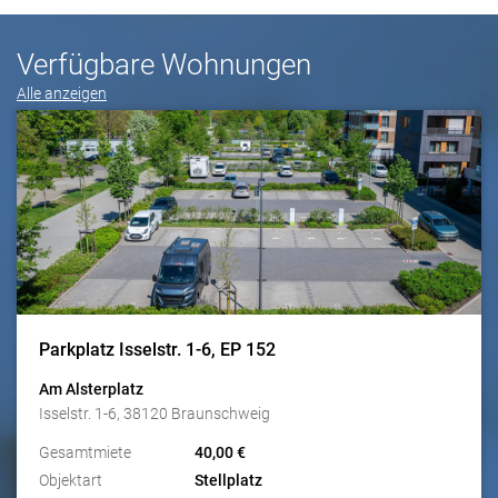
Verfügbare Wohnungen
Alle anzeigen
Parkplatz Isselstr. 1-6, EP 152
Am Alsterplatz
Isselstr. 1-6, 38120 Braunschweig
Gesamtmiete
40,00 €
Objektart
Stellplatz