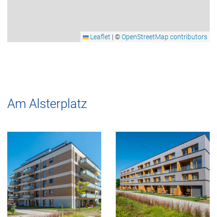
Leaflet
|
©
OpenStreetMap contributors
Am Alsterplatz