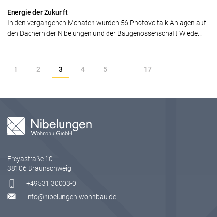
Energie der Zukunft
In den vergangenen Monaten wurden 56 Photovoltaik-Anlagen auf
den Dächern der Nibelungen und der Baugenossenschaft Wiede...
1
2
3
4
5
17
Freyastraße 10
38106 Braunschweig
+49531 30003-0
info@nibelungen-wohnbau.de