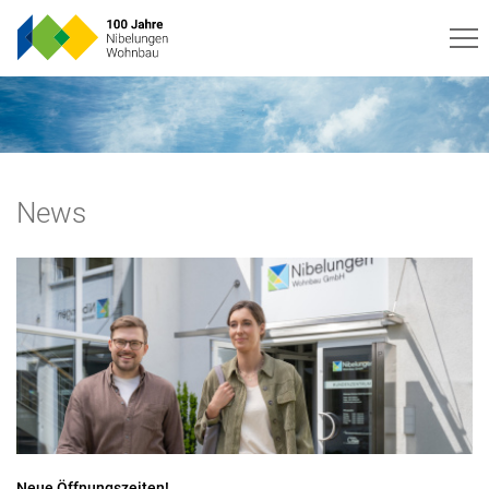
News
Neue Öffnungszeiten!