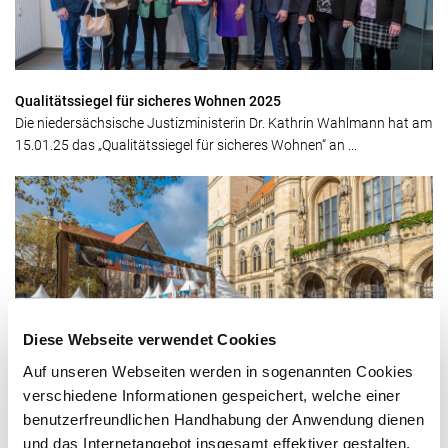
Qualitätssiegel für sicheres Wohnen 2025
Die niedersächsische Justizministerin Dr. Kathrin Wahlmann hat am
15.01.25 das „Qualitätssiegel für sicheres Wohnen“ an ...
Diese Webseite verwendet Cookies
Auf unseren Webseiten werden in sogenannten Cookies
Mumme-Genussmeile 2024
verschiedene Informationen gespeichert, welche einer
Probieren und Genießen: Vom 1. bis 3. November wird die
benutzerfreundlichen Handhabung der Anwendung dienen
Innenstadt wieder zur Mumme-Genussmeile.
und das Internetangebot insgesamt effektiver gestalten.