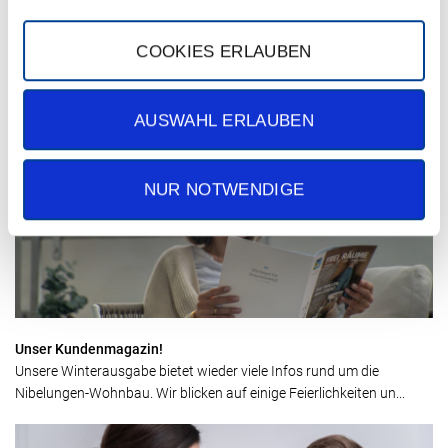
COOKIES ERLAUBEN
Es summt und brummt in der KiTa
Unsere Azubis haben gemeinsam mit den Kids ein tolles
Naturprojekt gestartet.
AUSWAHL ERLAUBEN
NUR NOTWENDIGE
Unser Kundenmagazin!
Unsere Winterausgabe bietet wieder viele Infos rund um die
Nibelungen-Wohnbau. Wir blicken auf einige Feierlichkeiten un...